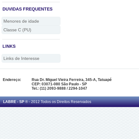
DUVIDAS FREQUENTES
Menores de idade
Classe C (PU)
LINKS
Links de Interesse
Endereço:
Rua Dr. Miguel Vieira Ferreira, 345-A, Tatuapé
CEP: 03071-080 São Paulo - SP
Tel.: (11) 2093-9888 / 2294-1047
LABRE - SP
® - 2012 Todos os Direitos Reservados