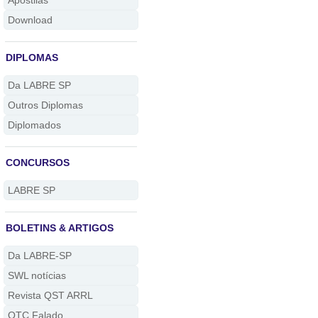
Apostilas
Download
DIPLOMAS
Da LABRE SP
Outros Diplomas
Diplomados
CONCURSOS
LABRE SP
BOLETINS & ARTIGOS
Da LABRE-SP
SWL notícias
Revista QST ARRL
QTC Falado