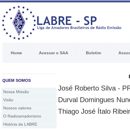
Home
Acessar o SAA
Boletim
Assoc
QUEM SOMOS
José Roberto Silva - 
Nossa Missão
Durval Domingues Nun
Visão
Nossos valores
Thiago José Ítalo Ribe
O Radioamadorismo
História da LABRE