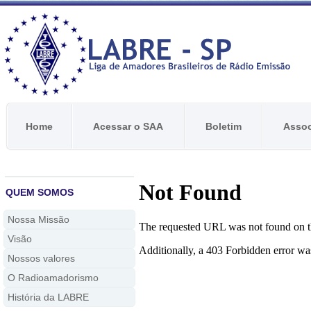
Home
Acessar o SAA
Boletim
Assoc
QUEM SOMOS
Nossa Missão
Visão
Nossos valores
O Radioamadorismo
História da LABRE