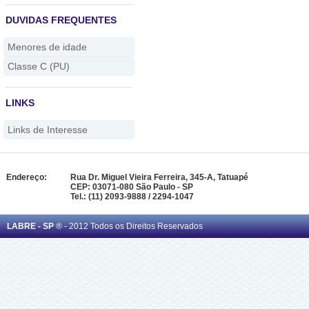
DUVIDAS FREQUENTES
Menores de idade
Classe C (PU)
LINKS
Links de Interesse
Endereço:
Rua Dr. Miguel Vieira Ferreira, 345-A, Tatuapé
CEP: 03071-080 São Paulo - SP
Tel.: (11) 2093-9888 / 2294-1047
LABRE - SP
® - 2012 Todos os Direitos Reservados