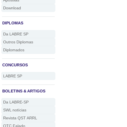
Apostilas
Download
DIPLOMAS
Da LABRE SP
Outros Diplomas
Diplomados
CONCURSOS
LABRE SP
BOLETINS & ARTIGOS
Da LABRE-SP
SWL notícias
Revista QST ARRL
QTC Falado